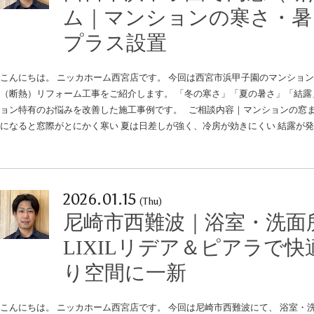
ム｜マンションの寒さ・暑
プラス設置
こんにちは。 ニッカホーム西宮店です。 今回は西宮市浜甲子園のマンション
（断熱）リフォーム工事をご紹介します。 「冬の寒さ」「夏の暑さ」「結露
ョン特有のお悩みを改善した施工事例です。 ご相談内容｜マンションの窓ま
になると窓際がとにかく寒い 夏は日差しが強く、冷房が効きにくい 結露が
2026.01.15
(Thu)
尼崎市西難波｜浴室・洗面
LIXILリデア＆ピアラで
り空間に一新
こんにちは。 ニッカホーム西宮店です。 今回は尼崎市西難波にて、 浴室・