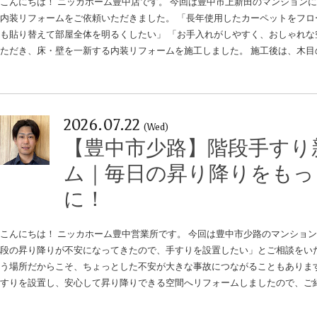
こんにちは！ ニッカホーム豊中店です。 今回は豊中市上新田のマンション
内装リフォームをご依頼いただきました。 「長年使用したカーペットをフロ
も貼り替えて部屋全体を明るくしたい」 「お手入れがしやすく、おしゃれな
ただき、床・壁を一新する内装リフォームを施工しました。 施工後は、木目
2026.07.22
(Wed)
【豊中市少路】階段手すり
ム｜毎日の昇り降りをもっ
に！
こんにちは！ ニッカホーム豊中営業所です。 今回は豊中市少路のマンショ
段の昇り降りが不安になってきたので、手すりを設置したい」とご相談をいた
う場所だからこそ、ちょっとした不安が大きな事故につながることもあります。 今
すりを設置し、安心して昇り降りできる空間へリフォームしましたので、ご紹