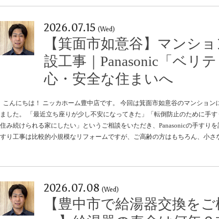
2026.07.15
(Wed)
【箕面市如意谷】マンショ
設工事｜Panasonic「ベ
心・安全な住まいへ
こんにちは！ ニッカホーム豊中店です。 今回は箕面市如意谷のマンション
ました。 「最近立ち座りが少し不安になってきた」「転倒防止のために手す
住み続けられる家にしたい」というご相談をいただき、Panasonicの手すり
すり工事は比較的小規模なリフォームですが、ご高齢の方はもちろん、小さ
2026.07.08
(Wed)
【豊中市で給湯器交換をご