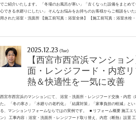
でご紹介いたします。 「冬場のお風呂が寒い」「古くなった設備をまとめて
心できる水廻りにしたい」 そんなお悩みをお持ちのお客様からご相談をいた
用された浴室・洗面所 【施工前写真：浴室全体】 【施工前写真：浴室水栓・
2025.12.23
(Tue)
【西宮市西宮浜マンション
面・レンジフード・内窓リ
熱＆快適性を一気に改善
西宮市西宮浜のマンションにて、 浴室・洗面所・レンジフード交換・内窓（
た。 「冬の寒さ」「水廻りの老朽化」「結露対策」「家事負担の軽減」とい
る、マンションリフォームならではの実例です。 ■ リフォーム概要 施工エ
ン） 工事内容：浴室・洗面所・レンジフード取り替え、内窓（断熱）設置 