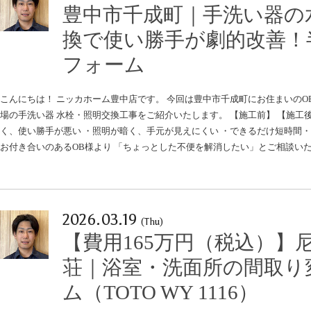
豊中市千成町｜手洗い器の
換で使い勝手が劇的改善！
フォーム
こんにちは！ ニッカホーム豊中店です。 今回は豊中市千成町にお住まいのO
場の手洗い器 水栓・照明交換工事をご紹介いたします。 【施工前】 【施工後
く、使い勝手が悪い ・照明が暗く、手元が見えにくい ・できるだけ短時間・
お付き合いのあるOB様より 「ちょっとした不便を解消したい」とご相談いた
2026.03.19
(Thu)
【費用165万円（税込）】
荘｜浴室・洗面所の間取り
ム（TOTO WY 1116）