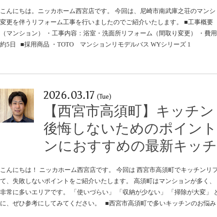
こんにちは。ニッカホーム西宮店です。 今回は、尼崎市南武庫之荘のマンシ
変更を伴うリフォーム工事を行いましたのでご紹介いたします。 ■工事概要
（マンション） ・工事内容：浴室・洗面所リフォーム（間取り変更） ・費用：1,
約5日 ■採用商品 ・TOTO マンションリモデルバス WYシリーズ 1
2026.03.17
(Tue)
【西宮市高須町】キッチン
後悔しないためのポイント
ンにおすすめの最新キッ
こんにちは！ ニッカホーム西宮店です。 今回は 西宮市高須町でキッチンリ
て、失敗しないポイントをご紹介いたします。 高須町はマンションが多く、
非常に多いエリアです。 「使いづらい」 「収納が少ない」 「掃除が大変」
に、ぜひ参考にしてみてください。 ■西宮市高須町で多いキッチンのお悩み