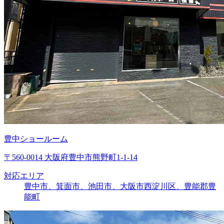
豊中ショールーム
〒560-0014 大阪府豊中市熊野町1-1-14
対応エリア
豊中市、箕面市、池田市、大阪市西淀川区、豊能郡豊
能町