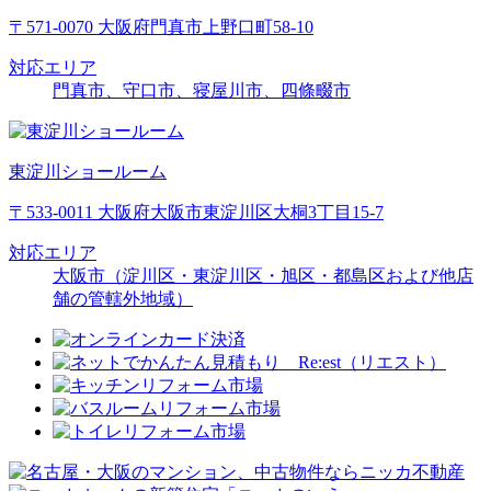
〒571-0070 大阪府門真市上野口町58-10
対応エリア
門真市、守口市、寝屋川市、四條畷市
東淀川ショールーム
〒533-0011 大阪府大阪市東淀川区大桐3丁目15-7
対応エリア
大阪市（淀川区・東淀川区・旭区・都島区および他店
舗の管轄外地域）