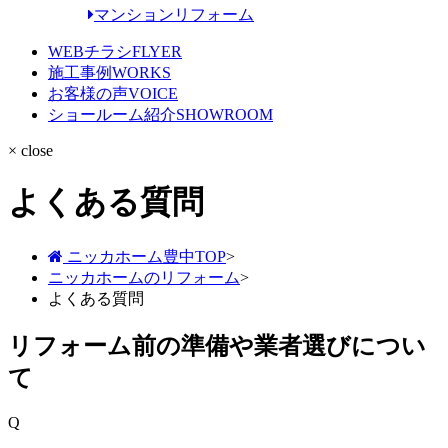
マンションリフォーム
WEBチラシ
FLYER
施工事例
WORKS
お客様の声
VOICE
ショールーム紹介
SHOWROOM
× close
よくある質問
ニッカホーム豊中TOP
>
ニッカホームのリフォーム
>
よくある質問
リフォーム前の準備や業者選びについ
て
Q