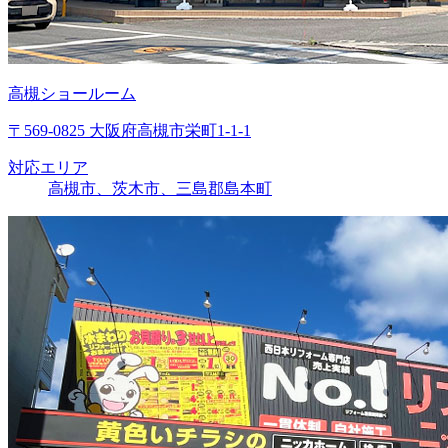
高槻ショールーム
〒569-0825 大阪府高槻市栄町1-1-1
対応エリア
高槻市、茨木市、三島郡島本町