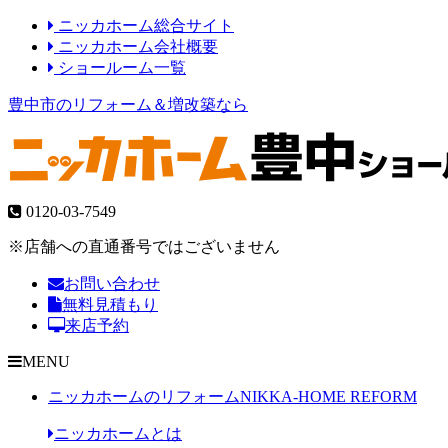
ニッカホーム総合サイト
ニッカホーム会社概要
ショールーム一覧
豊中市のリフォーム＆増改築なら
0120-03-7549
※店舗への直通番号ではございません
お問い合わせ
無料見積もり
来店予約
MENU
ニッカホームのリフォーム
NIKKA-HOME REFORM
ニッカホームとは