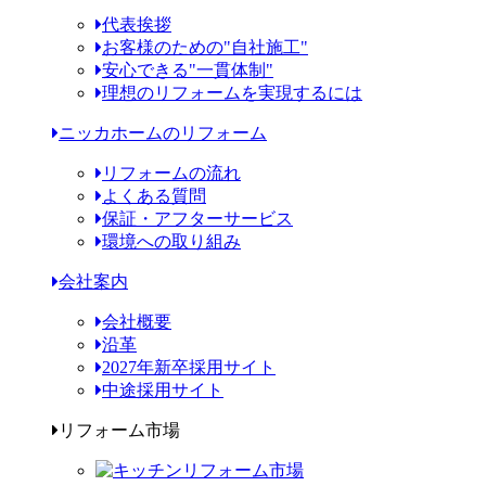
代表挨拶
お客様のための"自社施工"
安心できる"一貫体制"
理想のリフォームを実現するには
ニッカホームのリフォーム
リフォームの流れ
よくある質問
保証・アフターサービス
環境への取り組み
会社案内
会社概要
沿革
2027年新卒採用サイト
中途採用サイト
リフォーム市場