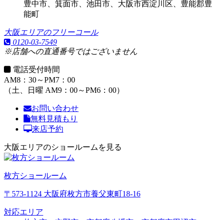
豊中市、箕面市、池田市、大阪市西淀川区、豊能郡豊
能町
大阪エリアのフリーコール
0120-03-7549
※店舗への直通番号ではございません
電話受付時間
AM8：30～PM7：00
（土、日曜 AM9：00～PM6：00）
お問い合わせ
無料見積もり
来店予約
大阪エリアのショールームを見る
枚方ショールーム
〒573-1124 大阪府枚方市養父東町18-16
対応エリア