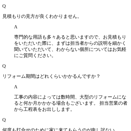
Q
見積もりの見方が良くわかりません。
A
専門的な用語も多々あると思いますので、お見積もり
をいただいた際に、まずは担当者からの説明を細かく
聞いていただいて、わからない個所についてはお気軽
にご質問ください。
Q
リフォーム期間はどれくらいかかるんですか？
A
工事の内容によっては数時間、大型のリフォームにな
ると何か月かかかる場合もございます。 担当営業の者
から工程表をお出しします。
Q
何度も打合せのために家に来てもらうのが申し訳ない。