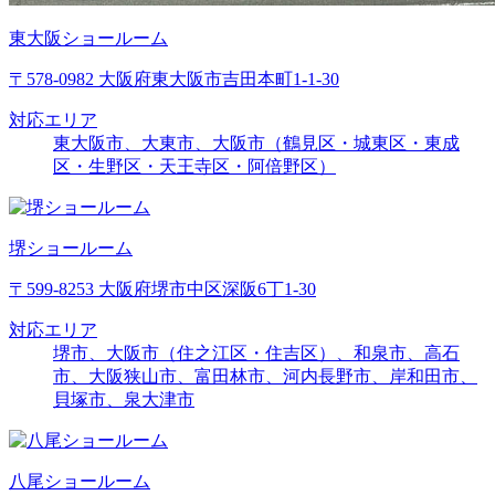
東大阪ショールーム
〒578-0982 大阪府東大阪市吉田本町1-1-30
対応エリア
東大阪市、大東市、大阪市（鶴見区・城東区・東成
区・生野区・天王寺区・阿倍野区）
堺ショールーム
〒599-8253 大阪府堺市中区深阪6丁1-30
対応エリア
堺市、大阪市（住之江区・住吉区）、和泉市、高石
市、大阪狭山市、富田林市、河内長野市、岸和田市、
貝塚市、泉大津市
八尾ショールーム